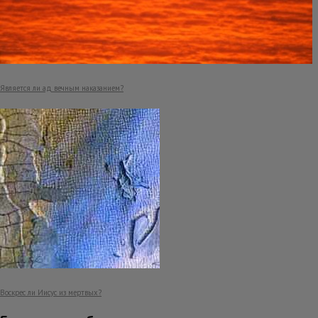
Является ли ад вечным наказанием?
Воскрес ли Иисус из мертвых?