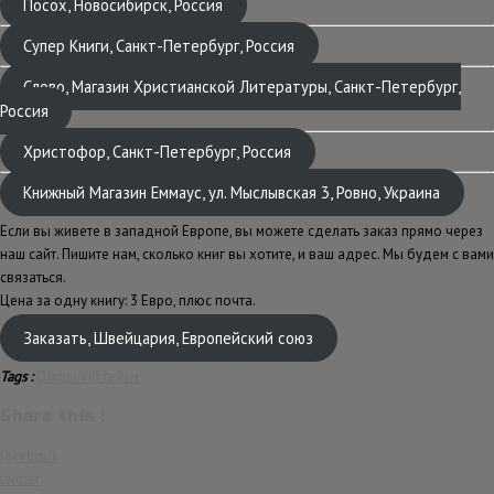
Посох, Новосибирск, Россия
Супер Книги, Санкт-Петербург, Россия
Слово, Магазин Христианской Литературы, Санкт-Петербург,
Россия
Христофор, Санкт-Петербург, Россия
Книжный Магазин Еммаус, ул. Мыслывская 3, Ровно, Украина
Если вы живете в западной Европе, вы можете сделать заказ прямо через
наш сайт. Пишите нам, сколько книг вы хотите, и ваш адрес. Мы будем с вами
связаться.
Цена за одну книгу: 3 Евро, плюс почта.
Заказать, Швейцария, Европейский союз
Tags :
Открытый тейзм
Share this !
facebook
twitter