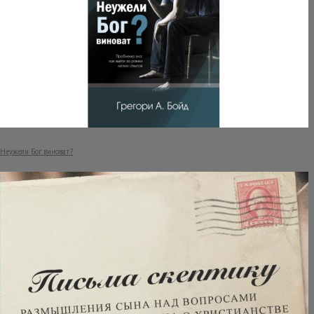
Неужели Бог виноват?