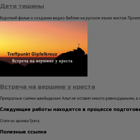
Дети тишины
Короткий фильм о создании видео-Библии на русском языке жестов. Проект 
Встреча на вершине у креста
Прекрасные съёмки швейцарских Альп не оставят никого равнодушными, а
Следующие работы находятся в процессе подготовк
Стати из архива Грега
Полезные ссылки