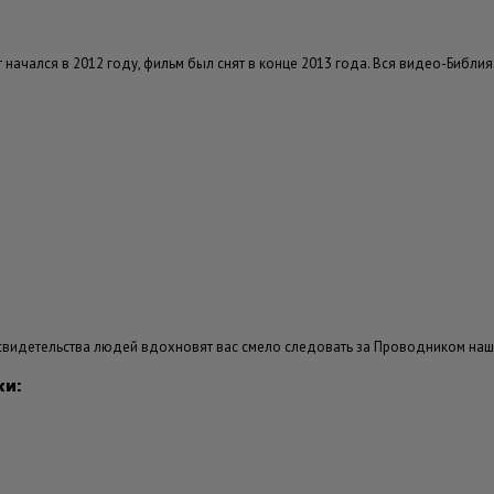
начался в 2012 году, фильм был снят в конце 2013 года. Вся видео-Библия
 свидетельства людей вдохновят вас смело следовать за Проводником на
и: