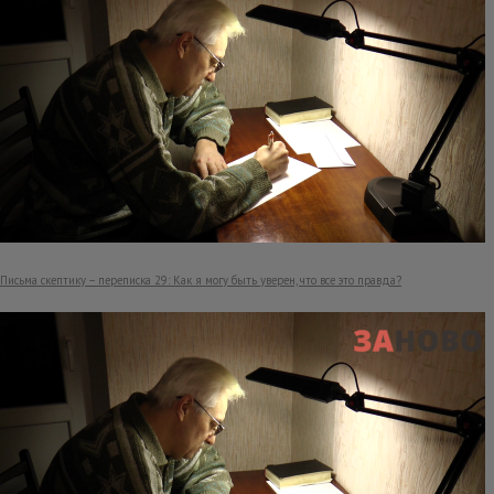
Письма скептику – переписка 29: Как я могу быть уверен, что все это правда?