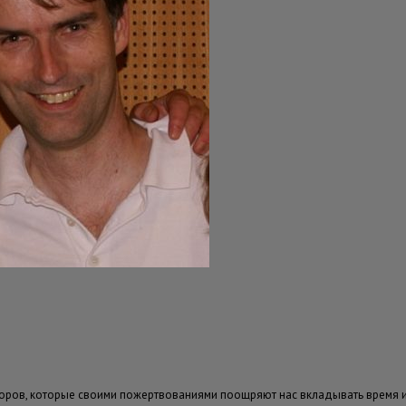
ров, которые своими пожертвованиями поощряют нас вкладывать время и т