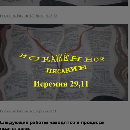
Искажённое Писание 4/7: Евреям 9:18-22
Искажённое Писание 3/7: Иеремия 29:11
Следующие работы находятся в процессе
подготовки: