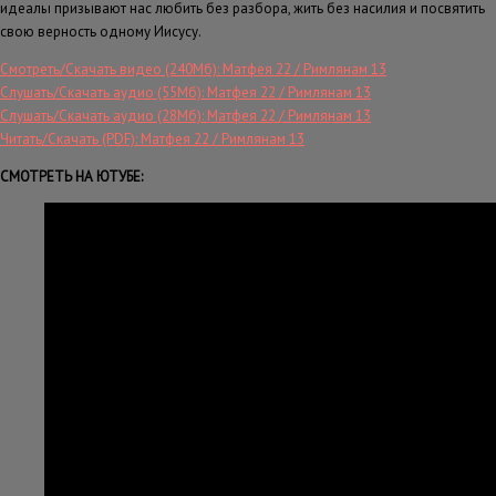
идеалы призывают нас любить без разбора, жить без насилия и посвятить
свою верность одному Иисусу.
Смотреть/Скачать видео (240Мб): Матфея 22 / Римлянам 13
Слушать/Скачать аудио (55Мб): Матфея 22 / Римлянам 13
Слушать/Скачать аудио (28Мб): Матфея 22 / Римлянам 13
Читать/Скачать (PDF): Матфея 22 / Римлянам 13
СМОТРЕТЬ НА ЮТУБЕ: