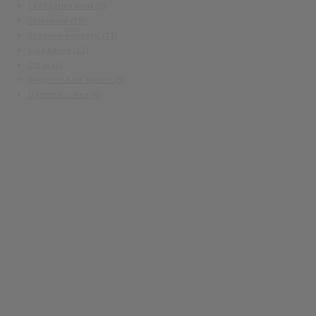
Свободная воля
(5)
Сомнение
(18)
Спорные вопросы
(11)
Страдание
(12)
Страх
(5)
Тождество во Христе
(9)
Царство Божье
(6)