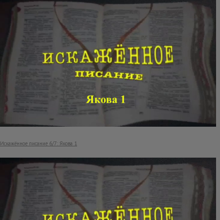
Искажённое писание 6/7: Якова 1