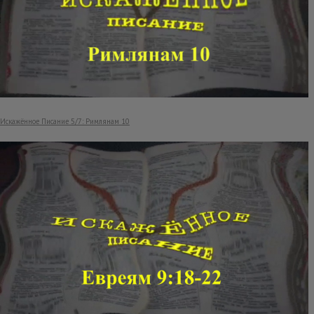
Искажённое Писание 5/7: Римлянам 10