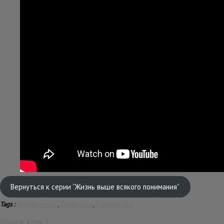
Вернуться к серии “Жизнь выше всякого понимания”
Tags :
Жертвенность
,
Лицемерие
,
Ученичество
Share this !