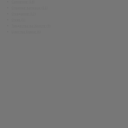
Сомнение
(18)
Спорные вопросы
(11)
Страдание
(12)
Страх
(5)
Тождество во Христе
(9)
Царство Божье
(6)