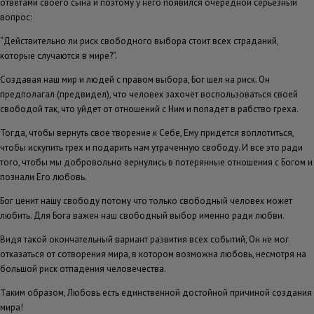
ответами своего сына и поэтому у него появился очередной серьезный
вопрос:
“Действительно ли риск свободного выбора стоит всех страданий,
которые случаются в мире?”.
Создавая наш мир и людей с правом выбора, Бог шел на риск. Он
предполагал (предвидел), что человек захочет воспользоваться своей
свободой так, что уйдет от отношений с Ним и попадет в рабство греха.
Тогда, чтобы вернуть свое творение к Себе, Ему придется воплотиться,
чтобы искупить грех и подарить нам утраченную свободу. И все это ради
того, чтобы мы добровольно вернулись в потерянные отношения с Богом и
познали Его любовь.
Бог ценит нашу свободу потому что только свободный человек может
любить. Для Бога важен наш свободный выбор именно ради любви.
Видя такой окончательный вариант развития всех событий, Он не мог
отказаться от сотворения мира, в котором возможна любовь, несмотря на
большой риск отпадения человечества.
Таким образом, Любовь есть единственной достойной причиной создания
мира!