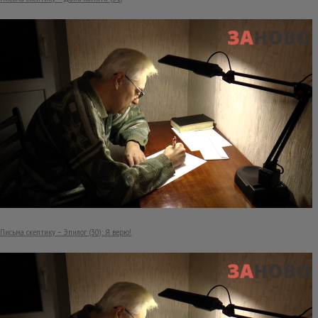
Письма скептику – Эпилог (30): Я верю!