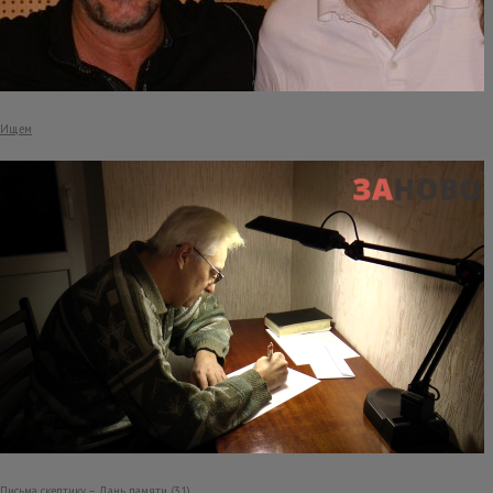
Ищем
Письма скептику – Дань памяти (31)